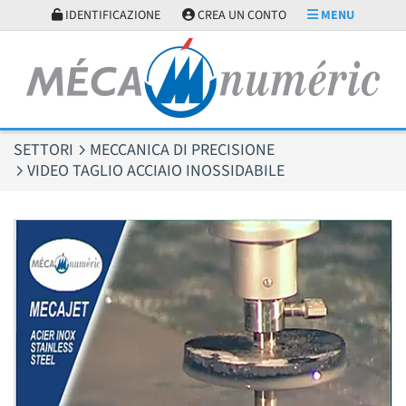
Pannello di gestione dei cookies
IDENTIFICAZIONE
CREA UN CONTO
MENU
SETTORI
MECCANICA DI PRECISIONE
VIDEO TAGLIO ACCIAIO INOSSIDABILE