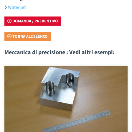
Water jet
DOMANDA / PREVENTIVO
TORNA ALL'ELENCO
Meccanica di precisione : Vedi altri esempi: