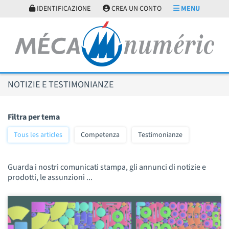
Pannello di gestione dei cookies
IDENTIFICAZIONE
CREA UN CONTO
MENU
NOTIZIE E TESTIMONIANZE
Filtra per tema
Tous les articles
Competenza
Testimonianze
Guarda i nostri comunicati stampa, gli annunci di notizie e
prodotti, le assunzioni ...