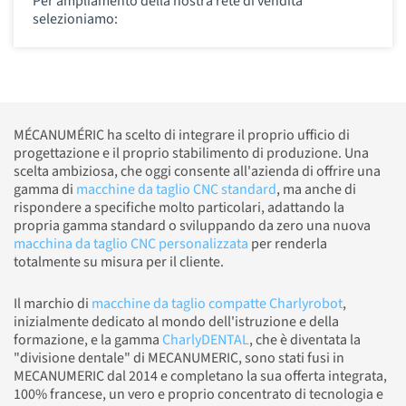
Per ampliamento della nostra rete di vendita
selezioniamo:
MÉCANUMÉRIC ha scelto di integrare il proprio ufficio di
progettazione e il proprio stabilimento di produzione. Una
scelta ambiziosa, che oggi consente all'azienda di offrire una
gamma di
macchine da taglio CNC standard
, ma anche di
rispondere a specifiche molto particolari, adattando la
propria gamma standard o sviluppando da zero una nuova
macchina da taglio CNC personalizzata
per renderla
totalmente su misura per il cliente.
Il marchio di
macchine da taglio compatte Charlyrobot
,
inizialmente dedicato al mondo dell'istruzione e della
formazione, e la gamma
CharlyDENTAL
, che è diventata la
"divisione dentale" di MECANUMERIC, sono stati fusi in
MECANUMERIC dal 2014 e completano la sua offerta integrata,
100% francese, un vero e proprio concentrato di tecnologia e