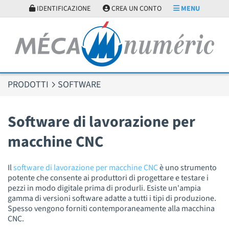
Pannello di gestione dei cookies
IDENTIFICAZIONE
CREA UN CONTO
MENU
PRODOTTI
SOFTWARE
Software di lavorazione per
macchine CNC
Il
software di lavorazione per macchine CNC
è uno strumento
potente che consente ai produttori di progettare e testare i
pezzi in modo digitale prima di produrli. Esiste un'ampia
gamma di versioni software adatte a tutti i tipi di produzione.
Spesso vengono forniti contemporaneamente alla macchina
CNC.