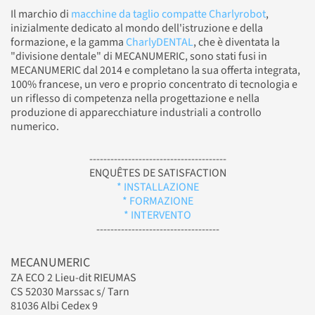
Il marchio di
macchine da taglio compatte Charlyrobot
,
inizialmente dedicato al mondo dell'istruzione e della
formazione, e la gamma
CharlyDENTAL
, che è diventata la
"divisione dentale" di MECANUMERIC, sono stati fusi in
MECANUMERIC dal 2014 e completano la sua offerta integrata,
100% francese, un vero e proprio concentrato di tecnologia e
un riflesso di competenza nella progettazione e nella
produzione di apparecchiature industriali a controllo
numerico.
---------------------------------------
ENQUÊTES DE SATISFACTION
* INSTALLAZIONE
* FORMAZIONE
* INTERVENTO
-----------------------------------
MECANUMERIC
ZA ECO 2 Lieu-dit RIEUMAS
CS 52030 Marssac s/ Tarn
81036 Albi Cedex 9