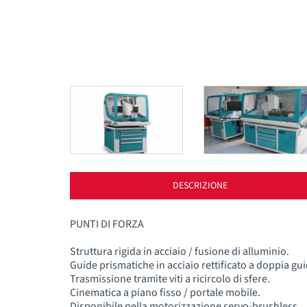
DESCRIZIONE
PUNTI DI FORZA
Struttura rigida in acciaio / fusione di alluminio.
Guide prismatiche in acciaio rettificato a doppia gui
Trasmissione tramite viti a ricircolo di sfere.
Cinematica a piano fisso / portale mobile.
Disponibile nella motorizzazione servo-brushless.