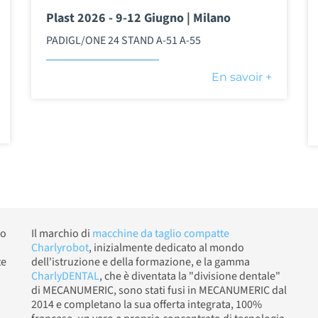
Plast 2026 - 9-12 Giugno | Milano
PADIGL/ONE 24 STAND A-51 A-55
En savoir +
io
Il marchio di
macchine da taglio compatte
Charlyrobot
, inizialmente dedicato al mondo
te
dell'istruzione e della formazione, e la gamma
CharlyDENTAL
, che è diventata la "divisione dentale"
di MECANUMERIC, sono stati fusi in MECANUMERIC dal
2014 e completano la sua offerta integrata, 100%