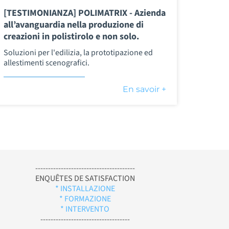
[TESTIMONIANZA] POLIMATRIX - Azienda
all’avanguardia nella produzione di
creazioni in polistirolo e non solo.
Soluzioni per l'edilizia, la prototipazione ed
allestimenti scenografici.
En savoir +
---------------------------------------
ENQUÊTES DE SATISFACTION
* INSTALLAZIONE
* FORMAZIONE
* INTERVENTO
-----------------------------------