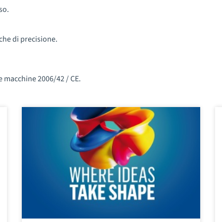
so.
che di precisione.
le macchine 2006/42 / CE.