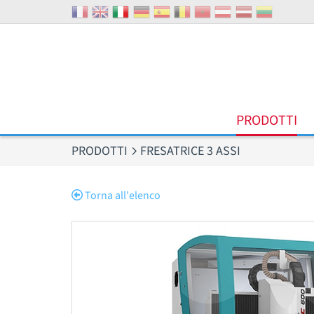
Pannello di gestione dei cookies
PRODOTTI
PRODOTTI
FRESATRICE 3 ASSI
Torna all'elenco