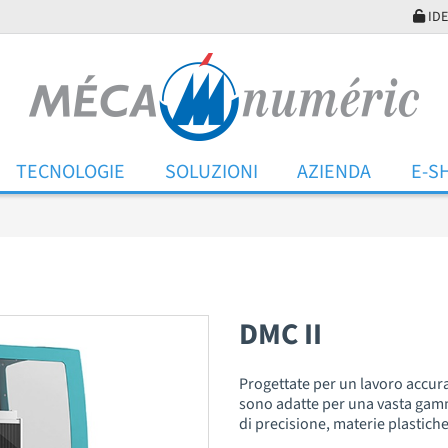
IDE
TECNOLOGIE
SOLUZIONI
AZIENDA
E-S
DMC II
Progettate per un lavoro accura
sono adatte per una vasta gamma
di precisione, materie plastiche