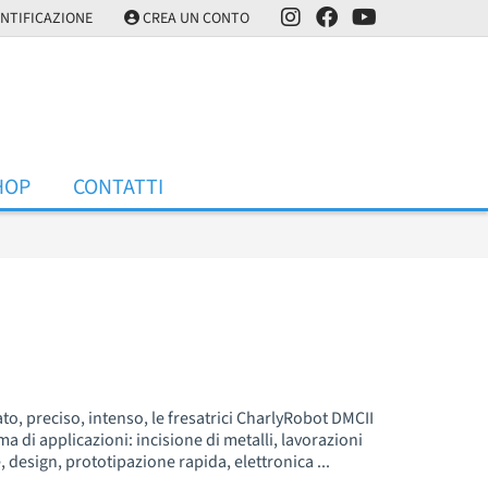
NTIFICAZIONE
CREA UN CONTO
HOP
CONTATTI
to, preciso, intenso, le fresatrici CharlyRobot DMCII
 di applicazioni: incisione di metalli, lavorazioni
, design, prototipazione rapida, elettronica ...