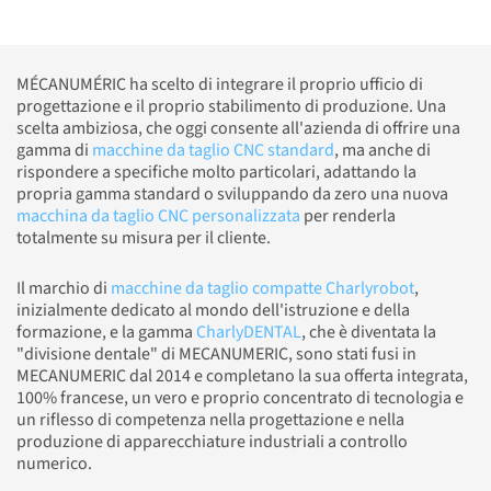
MÉCANUMÉRIC ha scelto di integrare il proprio ufficio di
progettazione e il proprio stabilimento di produzione. Una
scelta ambiziosa, che oggi consente all'azienda di offrire una
gamma di
macchine da taglio CNC standard
, ma anche di
rispondere a specifiche molto particolari, adattando la
propria gamma standard o sviluppando da zero una nuova
macchina da taglio CNC personalizzata
per renderla
totalmente su misura per il cliente.
Il marchio di
macchine da taglio compatte Charlyrobot
,
inizialmente dedicato al mondo dell'istruzione e della
formazione, e la gamma
CharlyDENTAL
, che è diventata la
"divisione dentale" di MECANUMERIC, sono stati fusi in
MECANUMERIC dal 2014 e completano la sua offerta integrata,
100% francese, un vero e proprio concentrato di tecnologia e
un riflesso di competenza nella progettazione e nella
produzione di apparecchiature industriali a controllo
numerico.