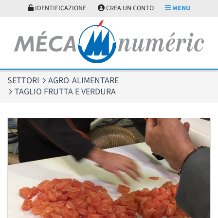
Pannello di gestione dei cookies
IDENTIFICAZIONE
CREA UN CONTO
MENU
SETTORI
AGRO-ALIMENTARE
TAGLIO FRUTTA E VERDURA