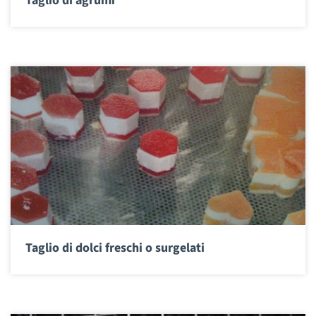
Taglio di agrumi
Taglio di dolci freschi o surgelati