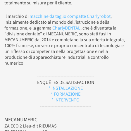
totalmente su misura per il cliente.
Il marchio di
macchine da taglio compatte Charlyrobot
,
inizialmente dedicato al mondo dell'istruzione e della
formazione, e la gamma
CharlyDENTAL
, che è diventata la
"divisione dentale" di MECANUMERIC, sono stati fusi in
MECANUMERIC dal 2014 e completano la sua offerta integrata,
100% francese, un vero e proprio concentrato di tecnologia e
un riflesso di competenza nella progettazione e nella
produzione di apparecchiature industriali a controllo
numerico.
---------------------------------------
ENQUÊTES DE SATISFACTION
* INSTALLAZIONE
* FORMAZIONE
* INTERVENTO
-----------------------------------
MECANUMERIC
ZA ECO 2 Lieu-dit RIEUMAS