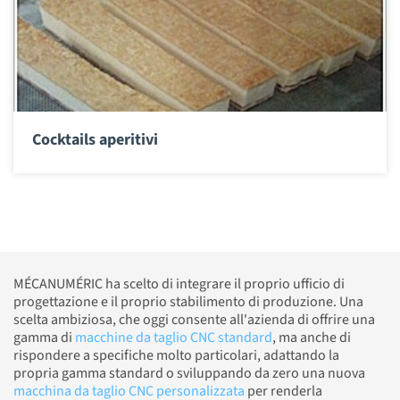
Cocktails aperitivi
MÉCANUMÉRIC ha scelto di integrare il proprio ufficio di
progettazione e il proprio stabilimento di produzione. Una
scelta ambiziosa, che oggi consente all'azienda di offrire una
gamma di
macchine da taglio CNC standard
, ma anche di
rispondere a specifiche molto particolari, adattando la
propria gamma standard o sviluppando da zero una nuova
macchina da taglio CNC personalizzata
per renderla