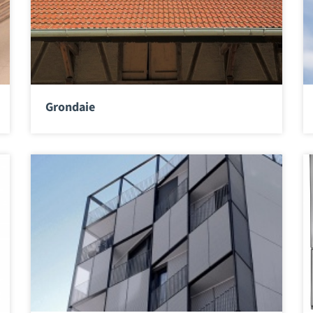
Grondaie