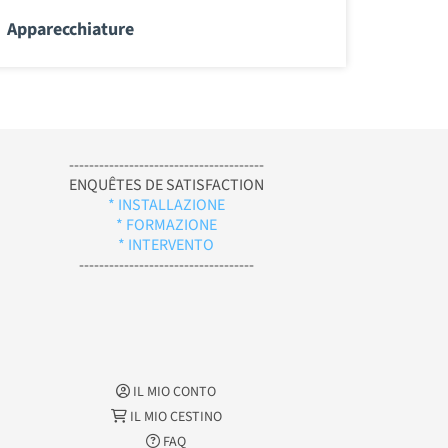
Apparecchiature
---------------------------------------
ENQUÊTES DE SATISFACTION
* INSTALLAZIONE
* FORMAZIONE
* INTERVENTO
-----------------------------------
IL MIO CONTO
IL MIO CESTINO
FAQ