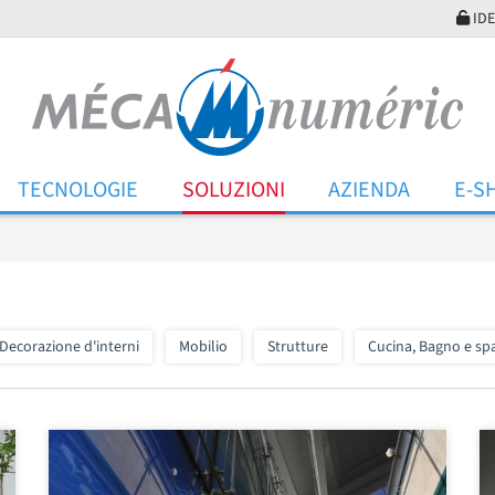
IDE
TECNOLOGIE
SOLUZIONI
AZIENDA
E-S
Decorazione d'interni
Mobilio
Strutture
Cucina, Bagno e sp