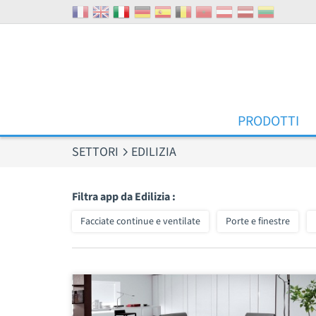
Pannello di gestione dei cookies
PRODOTTI
SETTORI
EDILIZIA
Filtra app da Edilizia :
Facciate continue e ventilate
Porte e finestre