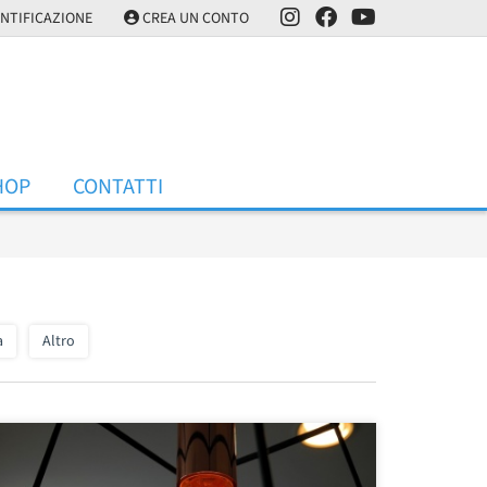
NTIFICAZIONE
CREA UN CONTO
HOP
CONTATTI
a
Altro