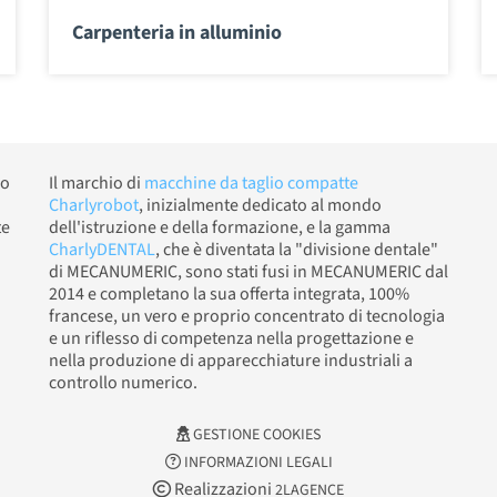
Carpenteria in alluminio
io
Il marchio di
macchine da taglio compatte
Charlyrobot
, inizialmente dedicato al mondo
te
dell'istruzione e della formazione, e la gamma
CharlyDENTAL
, che è diventata la "divisione dentale"
di MECANUMERIC, sono stati fusi in MECANUMERIC dal
2014 e completano la sua offerta integrata, 100%
francese, un vero e proprio concentrato di tecnologia
e un riflesso di competenza nella progettazione e
nella produzione di apparecchiature industriali a
controllo numerico.
GESTIONE COOKIES
INFORMAZIONI LEGALI
Realizzazioni
2LAGENCE