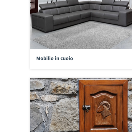
Mobilio in cuoio