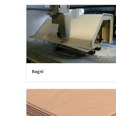
Bagni