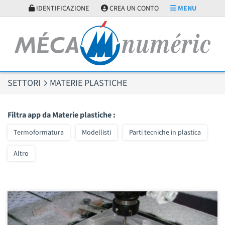
Pannello di gestione dei cookies
IDENTIFICAZIONE
CREA UN CONTO
MENU
SETTORI
MATERIE PLASTICHE
Filtra app da Materie plastiche :
Termoformatura
Modellisti
Parti tecniche in plastica
Altro