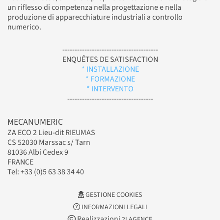
un riflesso di competenza nella progettazione e nella
produzione di apparecchiature industriali a controllo
numerico.
---------------------------------------
ENQUÊTES DE SATISFACTION
* INSTALLAZIONE
* FORMAZIONE
* INTERVENTO
-----------------------------------
MECANUMERIC
ZA ECO 2 Lieu-dit RIEUMAS
CS 52030 Marssac s/ Tarn
81036 Albi Cedex 9
FRANCE
Tel: +33 (0)5 63 38 34 40
GESTIONE COOKIES
INFORMAZIONI LEGALI
Realizzazioni
2LAGENCE