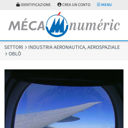
Pannello di gestione dei cookies
IDENTIFICAZIONE
CREA UN CONTO
MENU
SETTORI
INDUSTRIA AERONAUTICA, AEROSPAZIALE
OBLÒ