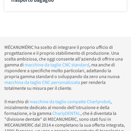
Trasporto bagaglio
MÉCANUMÉRIC ha scelto di integrare il proprio ufficio di
progettazione e il proprio stabilimento di produzione. Una
scelta ambiziosa, che oggi consente all'azienda di offrire una
gamma di
macchine da taglio CNC standard
, ma anche di
rispondere a specifiche molto particolari, adattando la
propria gamma standard o sviluppando da zero una nuova
macchina da taglio CNC personalizzata
per renderla
totalmente su misura per il cliente.
Il marchio di
macchine da taglio compatte Charlyrobot
,
inizialmente dedicato al mondo dell'istruzione e della
formazione, e la gamma
CharlyDENTAL
, che è diventata la
"divisione dentale" di MECANUMERIC, sono stati fusi in
MECANUMERIC dal 2014 e completano la sua offerta integrata,
100% francese, un vero e proprio concentrato di tecnologia e