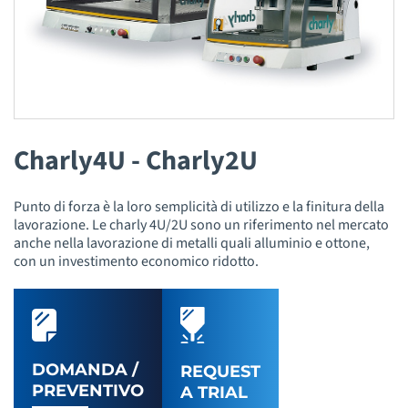
Charly4U - Charly2U
Punto di forza è la loro semplicità di utilizzo e la finitura della
lavorazione. Le charly 4U/2U sono un riferimento nel mercato
anche nella lavorazione di metalli quali alluminio e ottone,
con un investimento economico ridotto.
DOMANDA /
REQUEST
PREVENTIVO
A TRIAL