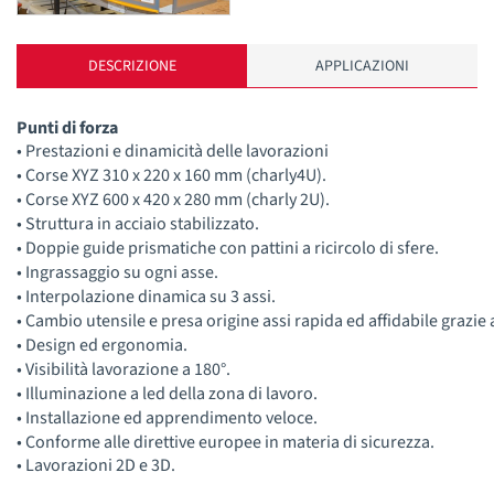
DESCRIZIONE
APPLICAZIONI
Punti di forza
• Prestazioni e dinamicità delle lavorazioni
• Corse XYZ 310 x 220 x 160 mm (charly4U).
• Corse XYZ 600 x 420 x 280 mm (charly 2U).
• Struttura in acciaio stabilizzato.
• Doppie guide prismatiche con pattini a ricircolo di sfere.
• Ingrassaggio su ogni asse.
• Interpolazione dinamica su 3 assi.
• Cambio utensile e presa origine assi rapida ed affidabile grazie 
• Design ed ergonomia.
• Visibilità lavorazione a 180°.
• Illuminazione a led della zona di lavoro.
• Installazione ed apprendimento veloce.
• Conforme alle direttive europee in materia di sicurezza.
• Lavorazioni 2D e 3D.