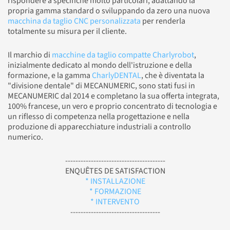
rispondere a specifiche molto particolari, adattando la
propria gamma standard o sviluppando da zero una nuova
macchina da taglio CNC personalizzata
per renderla
totalmente su misura per il cliente.
Il marchio di
macchine da taglio compatte Charlyrobot
,
inizialmente dedicato al mondo dell'istruzione e della
formazione, e la gamma
CharlyDENTAL
, che è diventata la
"divisione dentale" di MECANUMERIC, sono stati fusi in
MECANUMERIC dal 2014 e completano la sua offerta integrata,
100% francese, un vero e proprio concentrato di tecnologia e
un riflesso di competenza nella progettazione e nella
produzione di apparecchiature industriali a controllo
numerico.
---------------------------------------
ENQUÊTES DE SATISFACTION
* INSTALLAZIONE
* FORMAZIONE
* INTERVENTO
-----------------------------------