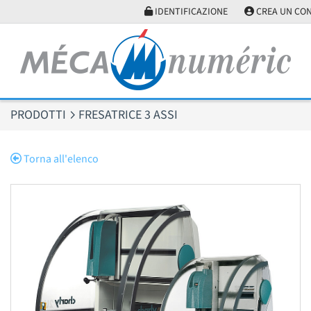
Pannello di gestione dei cookies
IDENTIFICAZIONE
CREA UN CO
PRODOTTI
FRESATRICE 3 ASSI
Torna all'elenco