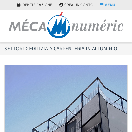
Pannello di gestione dei cookies
IDENTIFICAZIONE
CREA UN CONTO
MENU
SETTORI
EDILIZIA
CARPENTERIA IN ALLUMINIO